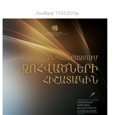
Համերգ՝ 17.02.2021թ.