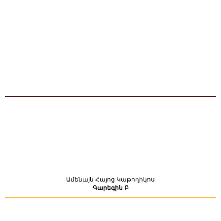
Ամենայն Հայոց Կաթողիկոս
Գարեգին Բ