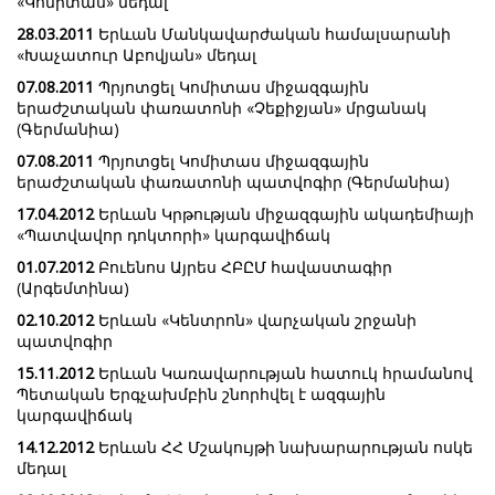
«Կոմիտաս» մեդալ
28.03.2011
Երևան Մանկավարժական համալսարանի
«Խաչատուր Աբովյան» մեդալ
07.08.2011
Պրյոտցել Կոմիտաս միջազգային
երաժշտական փառատոնի «Չեքիջյան» մրցանակ
(Գերմանիա)
07.08.2011
Պրյոտցել Կոմիտաս միջազգային
երաժշտական փառատոնի պատվոգիր (Գերմանիա)
17.04.2012
Երևան Կրթության միջազգային ակադեմիայի
«Պատվավոր դոկտորի» կարգավիճակ
01.07.2012
Բուենոս Այրես ՀԲԸՄ հավաստագիր
(Արգեմտինա)
02.10.2012
Երևան «Կենտրոն» վարչական շրջանի
պատվոգիր
15.11.2012
Երևան Կառավարության հատուկ հրամանով
Պետական Երգչախմբին շնորհվել է ազգային
կարգավիճակ
14.12.2012
Երևան ՀՀ Մշակույթի նախարարության ոսկե
մեդալ