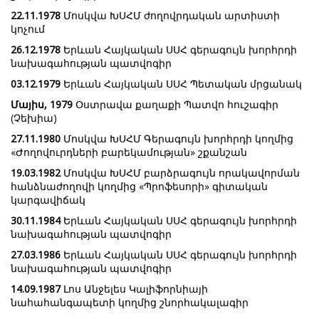
22.11.1978
Մոսկվա ԽՍՀՄ ժողովրդական արտիստի
կոչում
26.12.1978
Երևան Հայկական ՍՍՀ գերագույն խորհրդի
նախագահության պատվոգիր
03.12.1979
Երևան Հայկական ՍՍՀ Պետական մրցանակ
Մայիս, 1979
Օստրավա քաղաքի Պատվո հուշագիր
(Չեխիա)
27.11.1980
Մոսկվա ԽՍՀՄ Գերագույն խորհրդի կողմից
«Ժողովուրդների բարեկամության» շքանշան
19.03.1982
Մոսկվա ԽՍՀՄ բարձրագույն որակավորման
հանձնաժողովի կողմից «Պրոֆեսորի» գիտական
կարգավիճակ
30.11.1984
Երևան Հայկական ՍՍՀ գերագույն խորհրդի
նախագահության պատվոգիր
27.03.1986
Երևան Հայկական ՍՍՀ գերագույն խորհրդի
նախագահության պատվոգիր
14.09.1987
Լոս Անջելես Կալիֆորնիայի
նահահանգապետի կողմից շնորհակալագիր