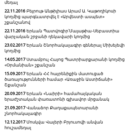
մեդալ
22.11.2016
Բեյրութ Անթիլիաս Արամ Ա. Կաթողիկոսի
կողմից պարգևատրվել է «Արվեստի ասպետ»
շքանշանով
22.11.2016
Երևան Պատվոգիր՝Մալաթիա-Սեբաստիա
վարչական շրջանի ղեկավարի կողմից
23.02.2017
Երևան Շնորհակալագիր գեներալ Միխեյեվի
կողմից
14.05.2017
Ստամբուլ Հայոց Պատրիարքարանի կողմից
«Օրմանիան» շքանշան
15.09.2017
Երևան ՀՀ հայրենիքին մատուցած
ծառայությունների համար «Առաջին Աստիճանի»
Շքանշան
20.09.2017
Երևան «Նաիրի» համահայկական
երաժշտական փառատոնի գլխավոր մրցանակ
21.09.2017
Վանաձոր Քաղաքապետարանի
շնորհակալագիր
12.12.2017
Մոսկվա Վալերի Բրյուսովի անվան
հուշամեդալ