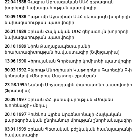
22.04.1988
Գագրա Աբխազական ՍՍՀ գերագույն
խորհրդի նախագահության պատվոգիր
10.09.1988
Բաթումի Աջարիաի ՍՍՀ գերագույն խորհրդի
նախագահության պատվոգիր
26.01.1989
Երևան Հայկական ՍՍՀ գերագույն խորհրդի
նախագահության պատվոգիր
20.10.1989
Նիոն Քաղաքապետարանի
երախտագիտության հավաստագիր (Շվեյցարիա)
13.06.1990
Կիրովական Գործադիր կոմիտեի պատվոգիր
30.03.1992
Բեյրութ Անթիլիասի Կաթողիկոս Գարեգին Բ-ի
կոնդակով «Մեսրոպ Մաշտոց» շքանշան
23-58.1995
Նանսի Միջազգային փառատոնի պատվոգիր
(Ֆրանսիա)
20.09.1997
Երևան ՀՀ կառավարության «Մովսես
Խորենացի» մեդալ
20.10.1997
Բուենոս Այրես Արգենտինայի Հայկական
բարեգործական ընդհանուր միության շնորհակալագիր
03.01.1999
Երևան Պետական բժշկական համալսարանի
հավաստագիր