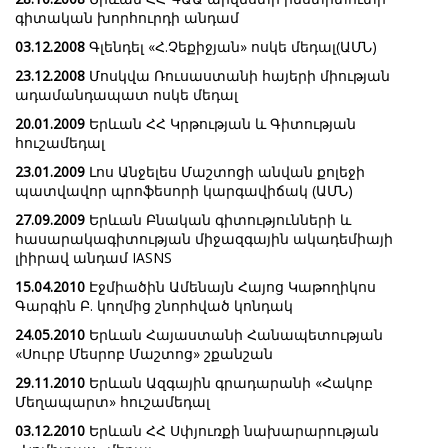
գիտական խորհուրդի անդամ
03.12.2008
Գլենդել «Հ.Չեքիջյան» ոսկե մեդալ(ԱՄՆ)
23.12.2008
Մոսկվա Ռուսաստանի հայերի միության
ադամանդապատ ոսկե մեդալ
20.01.2009
Երևան ՀՀ Կրթության և Գիտության
հուշամեդալ
23.01.2009
Լոս Անջելես Մաշտոցի անվան քոլեջի
պատվավոր պրոֆեսորի կարգավիճակ (ԱՄՆ)
27.09.2009
Երևան Բնական գիտությունների և
հասարակագիտության միջազգային ակադեմիայի
լիիրավ անդամ IASNS
15.04.2010
Էջմիածին Ամենայն Հայոց Կաթողիկոս
Գարգին Բ. կողմից շնորհված կոնդակ
24.05.2010
Երևան Հայաստանի Հանապետության
«Սուրբ Մեսրոբ Մաշտոց» շքանշան
29.11.2010
Երևան Ազգային գրադարանի «Հակոբ
Մեղապարտ» հուշամեդալ
03.12.2010
Երևան ՀՀ Սփյուռքի նախարարության