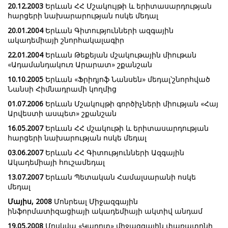
20.12.2003
Երևան ՀՀ Մշակույթի և երիտասարդության
հարցերի նախարարության ոսկե մեդալ
20.01.2004
Երևան Գիտությունների ազգային
ակադեմիայի շնորհակալագիր
22.01.2004
Երևան Թեքեյան մշակութային միութան
«Ադամանդակուռ Արարատ» շքանշան
10.10.2005
Երևան «Ֆրիդյոֆ Նանսեն» մեդալ՝շնորհված
Նանսի Հիմնադրամի կողմից
01.07.2006
Երևան Մշակույթի գործիչների միության «Հայ
Արվեստի ասպետ» շքանշան
16.05.2007
Երևան ՀՀ մշակութի և երիտասարդության
հարցերի նախարության ոսկե մեդալ
03.06.2007
Երևան ՀՀ Գիտությունների Ազգային
Ակադեմիայի հուշամեդալ
13.07.2007
Երևան Պետական Համալսարանի ոսկե
մեդալ
Մայիս, 2008
Մոնրեալ Միջազգային
ինֆորմատիզացիայի ակադեմիայի ակտիվ անդամ
19.05.2008
Մոսկվա «Կարոտ» միջազգային փառատոնի