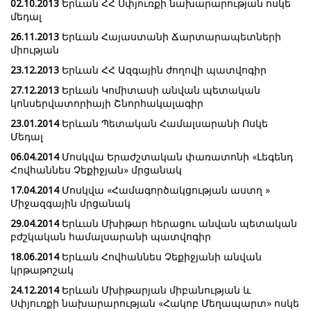
02.10.2013
Երևան ՀՀ Սփյուռքի նախարարության ոսկե
մեդալ
26.11.2013
Երևան Հայաստանի Ճարտարապետների
միության
23.12.2013
Երևան ՀՀ Ազգային ժողովի պատվոգիր
27.12.2013
Երևան Կոմիտասի անվան պետական
կոնսերվատորիայի Շնորհակալագիր
23.01.2014
Երևան Պետական Համալսարանի Ոսկե
Մեդալ
06.04.2014
Մոսկվա Երաժշտական փառատոնի «Լեգենդ
Հովհաննես Չեքիջյան» մրցանակ
17.04.2014
Մոսկվա «Համագործակցության աստղ »
Միջազգային մրցանակ
29.04.2014
Երևան Մխիթար հերացու անվան պետական
բժշկական համալսարանի պատվոգիր
18.06.2014
Երևան Հովհաննես Չեքիջյանի անվան
կրթաթոշակ
24.12.2014
Երևան Մխիթարյան միբանության և
Սփյուռքի նախարարության «Հակոբ Մեղապարտ» ոսկե