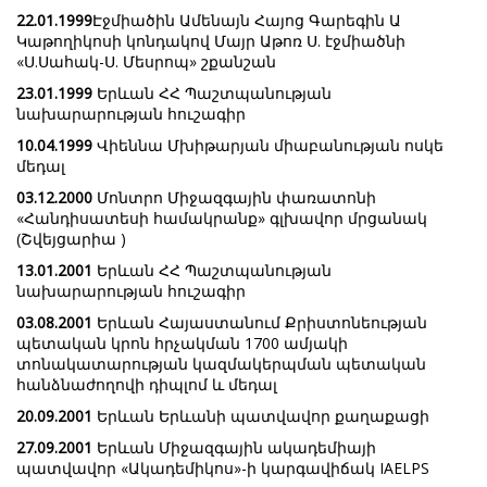
22.01.1999
Էջմիածին Ամենայն Հայոց Գարեգին Ա
Կաթողիկոսի կոնդակով Մայր Աթոռ Ս. էջմիածնի
«Ս.Սահակ-Ս. Մեսրոպ» շքանշան
23.01.1999
Երևան ՀՀ Պաշտպանության
նախարարության հուշագիր
10.04.1999
Վիեննա Մխիթարյան միաբանության ոսկե
մեդալ
03.12.2000
Մոնտրո Միջազգային փառատոնի
«Հանդիսատեսի համակրանք» գլխավոր մրցանակ
(Շվեյցարիա )
13.01.2001
Երևան ՀՀ Պաշտպանության
նախարարության հուշագիր
03.08.2001
Երևան Հայաստանում Քրիստոնեության
պետական կրոն հրչակման 1700 ամյակի
տոնակատարության կազմակերպման պետական
հանձնաժողովի դիպլոմ և մեդալ
20.09.2001
Երևան Երևանի պատվավոր քաղաքացի
27.09.2001
Երևան Միջազգային ակադեմիայի
պատվավոր «Ակադեմիկոս»-ի կարգավիճակ IAELPS